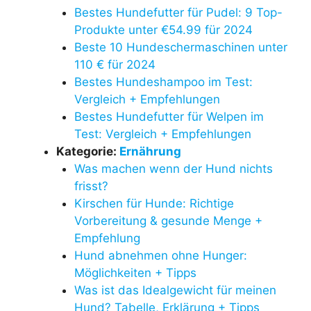
Bestes Hundefutter für Pudel: 9 Top-
Produkte unter €54.99 für 2024
Beste 10 Hundeschermaschinen unter
110 € für 2024
Bestes Hundeshampoo im Test:
Vergleich + Empfehlungen
Bestes Hundefutter für Welpen im
Test: Vergleich + Empfehlungen
Kategorie:
Ernährung
Was machen wenn der Hund nichts
frisst?
Kirschen für Hunde: Richtige
Vorbereitung & gesunde Menge +
Empfehlung
Hund abnehmen ohne Hunger:
Möglichkeiten + Tipps
Was ist das Idealgewicht für meinen
Hund? Tabelle, Erklärung + Tipps