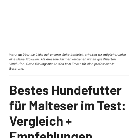
Wenn du über die Links auf unserer Seite bestellst, erhalten wir möglicherweise
eine kleine Provision. Als Amazon-Partner verdienen wir an qualifizierten
Verkäufen. Diese Bildungsinhalte sind kein Ersatz für eine professionelle
Beratung.
Bestes Hundefutter
für Malteser im Test:
Vergleich +
Empfehlungen