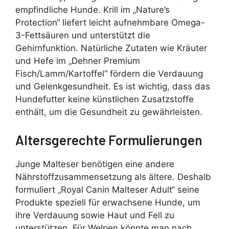
empfindliche Hunde. Krill im „Nature’s
Protection“ liefert leicht aufnehmbare Omega-
3-Fettsäuren und unterstützt die
Gehirnfunktion. Natürliche Zutaten wie Kräuter
und Hefe im „Dehner Premium
Fisch/Lamm/Kartoffel“ fördern die Verdauung
und Gelenkgesundheit. Es ist wichtig, dass das
Hundefutter keine künstlichen Zusatzstoffe
enthält, um die Gesundheit zu gewährleisten.
Altersgerechte Formulierungen
Junge Malteser benötigen eine andere
Nährstoffzusammensetzung als ältere. Deshalb
formuliert „Royal Canin Malteser Adult“ seine
Produkte speziell für erwachsene Hunde, um
ihre Verdauung sowie Haut und Fell zu
unterstützen. Für Welpen könnte man nach