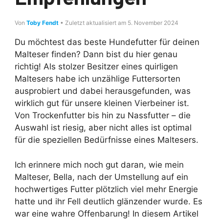
Von
Toby Fendt
• Zuletzt aktualisiert am 5. November 2024
Du möchtest das beste Hundefutter für deinen
Malteser finden? Dann bist du hier genau
richtig! Als stolzer Besitzer eines quirligen
Maltesers habe ich unzählige Futtersorten
ausprobiert und dabei herausgefunden, was
wirklich gut für unsere kleinen Vierbeiner ist.
Von Trockenfutter bis hin zu Nassfutter – die
Auswahl ist riesig, aber nicht alles ist optimal
für die speziellen Bedürfnisse eines Maltesers.
Ich erinnere mich noch gut daran, wie mein
Malteser, Bella, nach der Umstellung auf ein
hochwertiges Futter plötzlich viel mehr Energie
hatte und ihr Fell deutlich glänzender wurde. Es
war eine wahre Offenbarung! In diesem Artikel