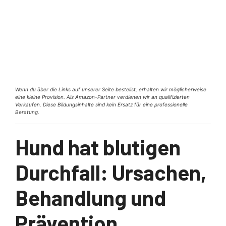
Wenn du über die Links auf unserer Seite bestellst, erhalten wir möglicherweise
eine kleine Provision. Als Amazon-Partner verdienen wir an qualifizierten
Verkäufen. Diese Bildungsinhalte sind kein Ersatz für eine professionelle
Beratung.
Hund hat blutigen
Durchfall: Ursachen,
Behandlung und
Prävention