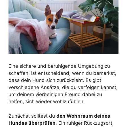
Eine sichere und beruhigende Umgebung zu
schaffen, ist entscheidend, wenn du bemerkst,
dass dein Hund sich zurückzieht. Es gibt
verschiedene Ansätze, die du verfolgen kannst,
um deinem vierbeinigen Freund dabei zu
helfen, sich wieder wohlzufühlen.
Zunächst solltest du
den Wohnraum deines
Hundes überprüfen
. Ein ruhiger Rückzugsort,