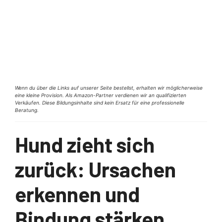
Wenn du über die Links auf unserer Seite bestellst, erhalten wir möglicherweise
eine kleine Provision. Als Amazon-Partner verdienen wir an qualifizierten
Verkäufen. Diese Bildungsinhalte sind kein Ersatz für eine professionelle
Beratung.
Hund zieht sich
zurück: Ursachen
erkennen und
Bindung stärken