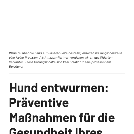
Wenn du über die Links auf unserer Seite bestellst, erhalten wir möglicherweise
eine kleine Provision. Als Amazon-Partner verdienen wir an qualifizierten
Verkäufen. Diese Bildungsinhalte sind kein Ersatz für eine professionelle
Beratung.
Hund entwurmen:
Präventive
Maßnahmen für die
Gesundheit Ihres