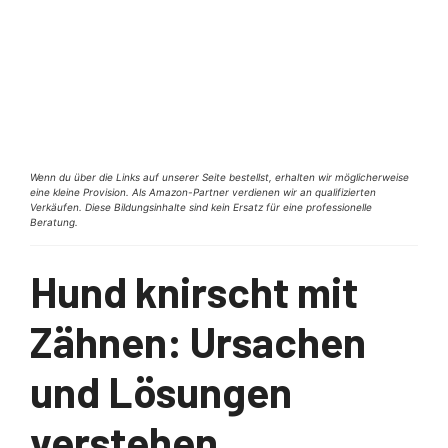
Wenn du über die Links auf unserer Seite bestellst, erhalten wir möglicherweise
eine kleine Provision. Als Amazon-Partner verdienen wir an qualifizierten
Verkäufen. Diese Bildungsinhalte sind kein Ersatz für eine professionelle
Beratung.
Hund knirscht mit
Zähnen: Ursachen
und Lösungen
verstehen