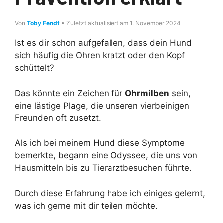
Von
Toby Fendt
• Zuletzt aktualisiert am 1. November 2024
Ist es dir schon aufgefallen, dass dein Hund
sich häufig die Ohren kratzt oder den Kopf
schüttelt?
Das könnte ein Zeichen für
Ohrmilben
sein,
eine lästige Plage, die unseren vierbeinigen
Freunden oft zusetzt.
Als ich bei meinem Hund diese Symptome
bemerkte, begann eine Odyssee, die uns von
Hausmitteln bis zu Tierarztbesuchen führte.
Durch diese Erfahrung habe ich einiges gelernt,
was ich gerne mit dir teilen möchte.