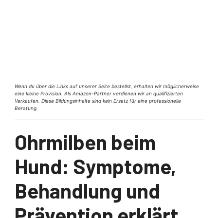
Wenn du über die Links auf unserer Seite bestellst, erhalten wir möglicherweise
eine kleine Provision. Als Amazon-Partner verdienen wir an qualifizierten
Verkäufen. Diese Bildungsinhalte sind kein Ersatz für eine professionelle
Beratung.
Ohrmilben beim
Hund: Symptome,
Behandlung und
Prävention erklärt