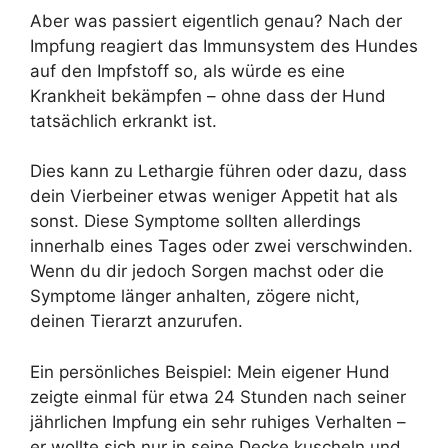
Aber was passiert eigentlich genau? Nach der
Impfung reagiert das Immunsystem des Hundes
auf den Impfstoff so, als würde es eine
Krankheit bekämpfen – ohne dass der Hund
tatsächlich erkrankt ist.
Dies kann zu Lethargie führen oder dazu, dass
dein Vierbeiner etwas weniger Appetit hat als
sonst. Diese Symptome sollten allerdings
innerhalb eines Tages oder zwei verschwinden.
Wenn du dir jedoch Sorgen machst oder die
Symptome länger anhalten, zögere nicht,
deinen Tierarzt anzurufen.
Ein persönliches Beispiel: Mein eigener Hund
zeigte einmal für etwa 24 Stunden nach seiner
jährlichen Impfung ein sehr ruhiges Verhalten –
er wollte sich nur in seine Decke kuscheln und