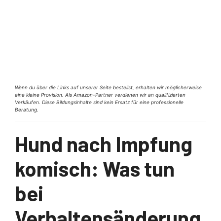
Wenn du über die Links auf unserer Seite bestellst, erhalten wir möglicherweise
eine kleine Provision. Als Amazon-Partner verdienen wir an qualifizierten
Verkäufen. Diese Bildungsinhalte sind kein Ersatz für eine professionelle
Beratung.
Hund nach Impfung
komisch: Was tun
bei
Verhaltensänderung