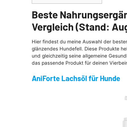
Beste Nahrungsergän
Vergleich (Stand: Au
Hier findest du meine Auswahl der best
glänzendes Hundefell. Diese Produkte hel
und gleichzeitig seine allgemeine Gesundh
das passende Produkt für deinen Vierbein
AniForte Lachsöl für Hunde