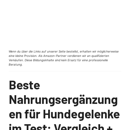
Wenn du über die Links auf unserer Seite bestellst, erhalten wir möglicherweise
eine kleine Provision. Als Amazon-Partner verdienen wir an qualifizierten
Verkäufen. Diese Bildungsinhalte sind kein Ersatz für eine professionelle
Beratung.
Beste
Nahrungsergänzung
en für Hundegelenke
im Test: Vergleich +