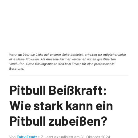
Wenn du über die Links auf unserer Seite bestellst, erhalten wir möglicherweise
eine kleine Provision. Als Amazon-Partner verdienen wir an qualifizierten
Verkäufen. Diese Bildungsinhalte sind kein Ersatz für eine professionelle
Beratung.
Pitbull Beißkraft:
Wie stark kann ein
Pitbull zubeißen?
Von
Toby Fendt
• Zuletzt aktualisiert am 31. Oktober 2024