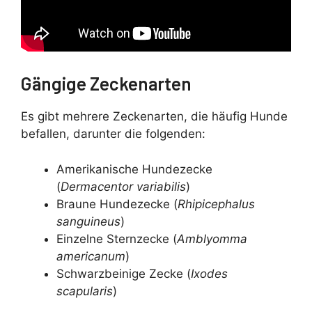
Gängige Zeckenarten
Es gibt mehrere Zeckenarten, die häufig Hunde
befallen, darunter die folgenden:
Amerikanische Hundezecke
(
Dermacentor variabilis
)
Braune Hundezecke (
Rhipicephalus
sanguineus
)
Einzelne Sternzecke (
Amblyomma
americanum
)
Schwarzbeinige Zecke (
Ixodes
scapularis
)