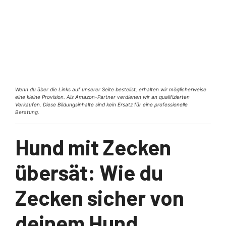
Wenn du über die Links auf unserer Seite bestellst, erhalten wir möglicherweise
eine kleine Provision. Als Amazon-Partner verdienen wir an qualifizierten
Verkäufen. Diese Bildungsinhalte sind kein Ersatz für eine professionelle
Beratung.
Hund mit Zecken
übersät: Wie du
Zecken sicher von
deinem Hund