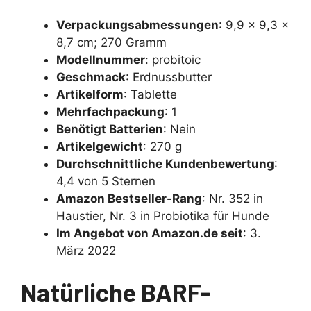
Verpackungsabmessungen
: 9,9 x 9,3 x
8,7 cm; 270 Gramm
Modellnummer
: probitoic
Geschmack
: Erdnussbutter
Artikelform
: Tablette
Mehrfachpackung
: 1
Benötigt Batterien
: Nein
Artikelgewicht
: 270 g
Durchschnittliche Kundenbewertung
:
4,4 von 5 Sternen
Amazon Bestseller-Rang
: Nr. 352 in
Haustier, Nr. 3 in Probiotika für Hunde
Im Angebot von Amazon.de seit
: 3.
März 2022
Natürliche BARF-