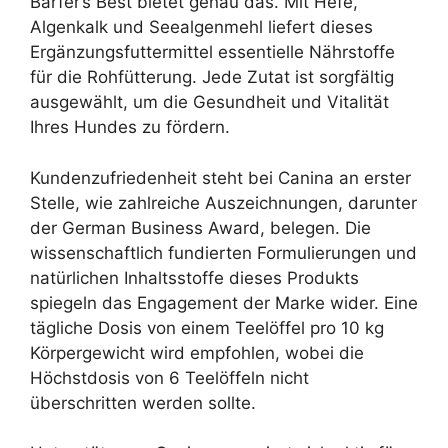
Barfer’s Best bietet genau das. Mit Hefe,
Algenkalk und Seealgenmehl liefert dieses
Ergänzungsfuttermittel essentielle Nährstoffe
für die Rohfütterung. Jede Zutat ist sorgfältig
ausgewählt, um die Gesundheit und Vitalität
Ihres Hundes zu fördern.
Kundenzufriedenheit steht bei Canina an erster
Stelle, wie zahlreiche Auszeichnungen, darunter
der German Business Award, belegen. Die
wissenschaftlich fundierten Formulierungen und
natürlichen Inhaltsstoffe dieses Produkts
spiegeln das Engagement der Marke wider. Eine
tägliche Dosis von einem Teelöffel pro 10 kg
Körpergewicht wird empfohlen, wobei die
Höchstdosis von 6 Teelöffeln nicht
überschritten werden sollte.