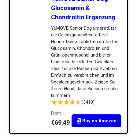
Glucosamin &
Chondroitin Ergänzung
YuMOVE Senior Dog unterstützt
die Gelenkgesundheit älterer
Hunde. Diese Tabletten enthalten
Glucosamin, Chondroitin und
Grünlippenmuschel und bieten
Linderung bei steifen Gelenken.
Ideal für alle Rassen ab 9 Jahren.
Einfach zu verabreichen und im
Seealgengeschmack. Zeigen Sie
Ihrem Hund, dass Sie sich um ihn
kümmern.
(3419)
From
Buy on Amazon
€69.49