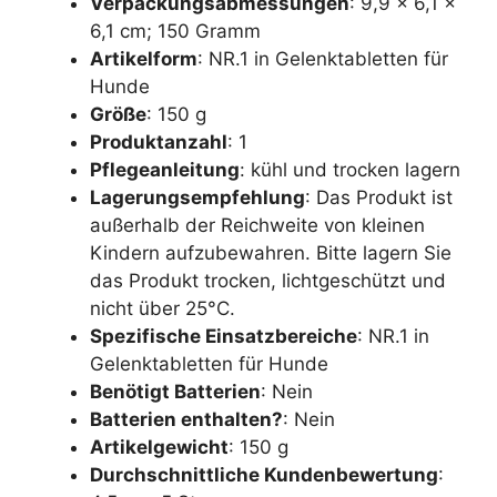
Verpackungsabmessungen
: 9,9 x 6,1 x
6,1 cm; 150 Gramm
Artikelform
: NR.1 in Gelenktabletten für
Hunde
Größe
: 150 g
Produktanzahl
: 1
Pflegeanleitung
: kühl und trocken lagern
Lagerungsempfehlung
: Das Produkt ist
außerhalb der Reichweite von kleinen
Kindern aufzubewahren. Bitte lagern Sie
das Produkt trocken, lichtgeschützt und
nicht über 25°C.
Spezifische Einsatzbereiche
: NR.1 in
Gelenktabletten für Hunde
Benötigt Batterien
: Nein
Batterien enthalten?
: Nein
Artikelgewicht
: 150 g
Durchschnittliche Kundenbewertung
: