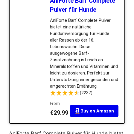
AniForte Barf Complete
Pulver für Hunde
AniForte Barf Complete Pulver
bietet eine natürliche
Rundumversorgung für Hunde
aller Rassen ab der 16.
Lebenswoche. Diese
ausgewogene Barf-
Zusatznahrung ist reich an
Mineralstoffen und Vitaminen und
leicht zu dosieren. Perfekt zur
Unterstützung einer gesunden und
artgerechten Ernährung.
(2237)
From
Buy on Amazon
€29.99
AniForte Barf Complete Pulver für Hunde bietet