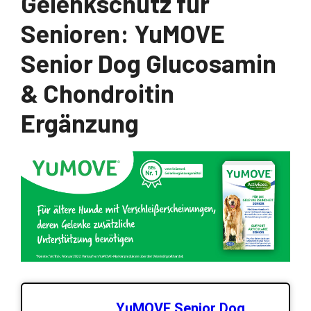
Gelenkschutz für
Senioren: YuMOVE
Senior Dog Glucosamin
& Chondroitin
Ergänzung
YuMOVE Senior Dog