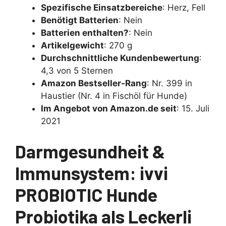
Spezifische Einsatzbereiche
: Herz, Fell
Benötigt Batterien
: Nein
Batterien enthalten?
: Nein
Artikelgewicht
: 270 g
Durchschnittliche Kundenbewertung
:
4,3 von 5 Sternen
Amazon Bestseller-Rang
: Nr. 399 in
Haustier (Nr. 4 in Fischöl für Hunde)
Im Angebot von Amazon.de seit
: 15. Juli
2021
Darmgesundheit &
Immunsystem: ivvi
PROBIOTIC Hunde
Probiotika als Leckerli