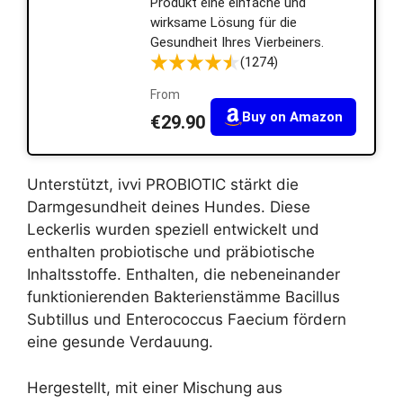
Produkt eine einfache und
wirksame Lösung für die
Gesundheit Ihres Vierbeiners.
(1274)
From
Buy on Amazon
€29.90
Unterstützt, ivvi PROBIOTIC stärkt die
Darmgesundheit deines Hundes. Diese
Leckerlis wurden speziell entwickelt und
enthalten probiotische und präbiotische
Inhaltsstoffe. Enthalten, die nebeneinander
funktionierenden Bakterienstämme Bacillus
Subtillus und Enterococcus Faecium fördern
eine gesunde Verdauung.
Hergestellt, mit einer Mischung aus