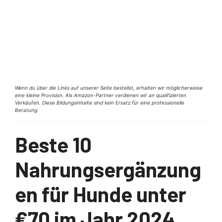
Wenn du über die Links auf unserer Seite bestellst, erhalten wir möglicherweise
eine kleine Provision. Als Amazon-Partner verdienen wir an qualifizierten
Verkäufen. Diese Bildungsinhalte sind kein Ersatz für eine professionelle
Beratung.
Beste 10
Nahrungsergänzung
en für Hunde unter
€70 im Jahr 2024