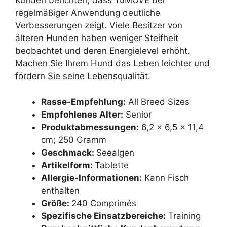
Kunden berichten, dass YuMOVE bei
regelmäßiger Anwendung deutliche
Verbesserungen zeigt. Viele Besitzer von
älteren Hunden haben weniger Steifheit
beobachtet und deren Energielevel erhöht.
Machen Sie Ihrem Hund das Leben leichter und
fördern Sie seine Lebensqualität.
Rasse-Empfehlung:
All Breed Sizes
Empfohlenes Alter:
Senior
Produktabmessungen:
6,2 x 6,5 x 11,4
cm; 250 Gramm
Geschmack:
Seealgen
Artikelform:
Tablette
Allergie-Informationen:
Kann Fisch
enthalten
Größe:
240 Comprimés
Spezifische Einsatzbereiche:
Training