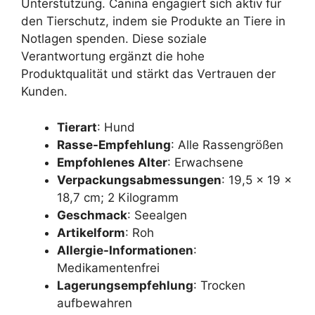
Unterstützung. Canina engagiert sich aktiv für
den Tierschutz, indem sie Produkte an Tiere in
Notlagen spenden. Diese soziale
Verantwortung ergänzt die hohe
Produktqualität und stärkt das Vertrauen der
Kunden.
Tierart
: Hund
Rasse-Empfehlung
: Alle Rassengrößen
Empfohlenes Alter
: Erwachsene
Verpackungsabmessungen
: 19,5 x 19 x
18,7 cm; 2 Kilogramm
Geschmack
: Seealgen
Artikelform
: Roh
Allergie-Informationen
:
Medikamentenfrei
Lagerungsempfehlung
: Trocken
aufbewahren