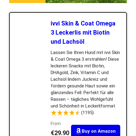
ivvi Skin & Coat Omega
3 Leckerlis mit Biotin
und Lachsöl
Lassen Sie Ihren Hund mit ivvi Skin
& Coat Omega 3 erstrahlen! Diese
leckeren Snacks mit Biotin,
DHAgold, Zink, Vitamin C und
Lachsöl lindern Juckreiz und
fördern gesunde Haut sowie ein
glänzendes Fell. Perfekt für alle
Rassen – tägliches Wohlgefühl
und Schönheit in Leckerliformat.
(1195)
From
Buy on Amazon
€29.90