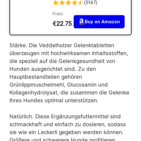
(5167)
From
Buy on Amazon
€22.75
Stärke. Die Veddelholzer Gelenktabletten
überzeugen mit hochwirksamen Inhaltsstoffen,
die speziell auf die Gelenkgesundheit von
Hunden ausgerichtet sind. Zu den
Hauptbestandteilen gehören
Grünlippmuschelmehl, Glucosamin und
Kollagenhydrolysat, die zusammen die Gelenke
Ihres Hundes optimal unterstützen.
Natürlich. Diese Ergänzungsfuttermittel sind
schmackhaft und einfach zu dosieren, sodass
sie wie ein Leckerli gegeben werden können.
Größere und schwerere Hunde profitieren