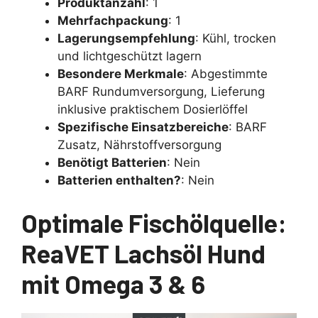
Produktanzahl
: 1
Mehrfachpackung
: 1
Lagerungsempfehlung
: Kühl, trocken
und lichtgeschützt lagern
Besondere Merkmale
: Abgestimmte
BARF Rundumversorgung, ‎Lieferung
inklusive praktischem Dosierlöffel
Spezifische Einsatzbereiche
: BARF
Zusatz, Nährstoffversorgung
Benötigt Batterien
: Nein
Batterien enthalten?
: Nein
Optimale Fischölquelle:
ReaVET Lachsöl Hund
mit Omega 3 & 6