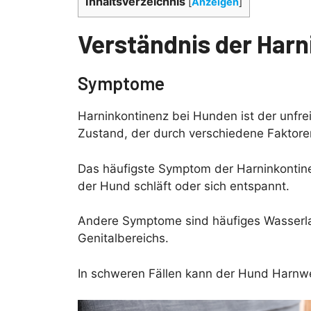
Inhaltsverzeichnis
[
Anzeigen
]
Verständnis der Harn
Symptome
Harninkontinenz bei Hunden ist der unfreiw
Zustand, der durch verschiedene Faktore
Das häufigste Symptom der Harninkontin
der Hund schläft oder sich entspannt.
Andere Symptome sind häufiges Wasserl
Genitalbereichs.
In schweren Fällen kann der Hund Harnwe