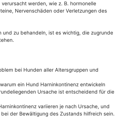
n verursacht werden, wie z. B. hormonelle
steine, Nervenschäden oder Verletzungen des
n und zu behandeln, ist es wichtig, die zugrunde
tehen.
roblem bei Hunden aller Altersgruppen und
, warum ein Hund Harninkontinenz entwickeln
rundeliegenden Ursache ist entscheidend für die
arninkontinenz variieren je nach Ursache, und
bei der Bewältigung des Zustands hilfreich sein.