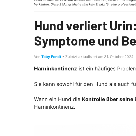
Verkäufen. Diese Bildungsinhalte sind kein Ersatz für eine professione
Hund verliert Urin
Symptome und Be
Von
Toby Fendt
• Zuletzt aktualisiert am 31. Oktober 2024
Harninkontinenz
ist ein häufiges Proble
Sie kann sowohl für den Hund als auch für
Wenn ein Hund die
Kontrolle über seine 
Harninkontinenz.