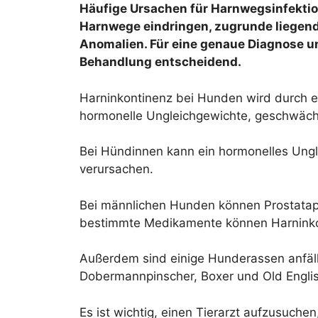
Häufige Ursachen für Harnwegsinfektion
Harnwege eindringen, zugrunde liegen
Anomalien. Für eine genaue Diagnose und
Behandlung entscheidend.
Harninkontinenz bei Hunden wird durch ei
hormonelle Ungleichgewichte, geschwäc
Bei Hündinnen kann ein hormonelles Ungl
verursachen.
Bei männlichen Hunden können Prostatap
bestimmte Medikamente können Harninko
Außerdem sind einige Hunderassen anfälli
Dobermannpinscher, Boxer und Old Engli
Es ist wichtig, einen Tierarzt aufzusuc