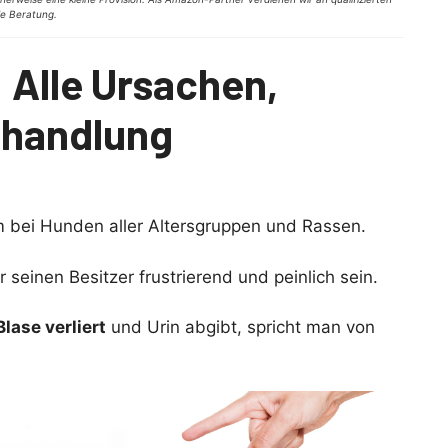
lle Beratung.
: Alle Ursachen,
handlung
m bei Hunden aller Altersgruppen und Rassen.
 seinen Besitzer frustrierend und peinlich sein.
Blase verliert
und Urin abgibt, spricht man von