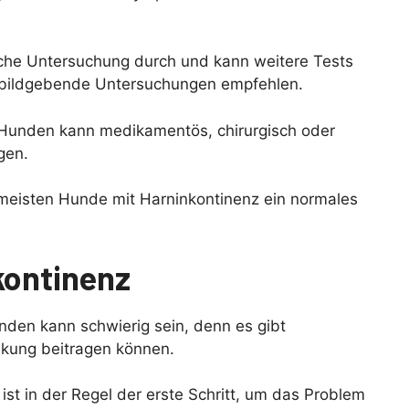
rliche Untersuchung durch und kann weitere Tests
 bildgebende Untersuchungen empfehlen.
 Hunden kann medikamentös, chirurgisch oder
gen.
 meisten Hunde mit Harninkontinenz ein normales
kontinenz
nden kann schwierig sein, denn es gibt
nkung beitragen können.
ist in der Regel der erste Schritt, um das Problem