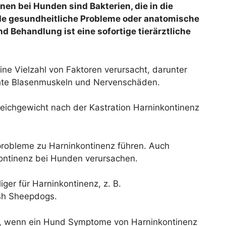
en bei Hunden sind Bakterien, die in die
de gesundheitliche Probleme oder anatomische
 Behandlung ist eine sofortige tierärztliche
ne Vielzahl von Faktoren verursacht, darunter
hte Blasenmuskeln und Nervenschäden.
eichgewicht nach der Kastration Harninkontinenz
robleme zu Harninkontinenz führen. Auch
ntinenz bei Hunden verursachen.
ger für Harninkontinenz, z. B.
sh Sheepdogs.
hen, wenn ein Hund Symptome von Harninkontinenz