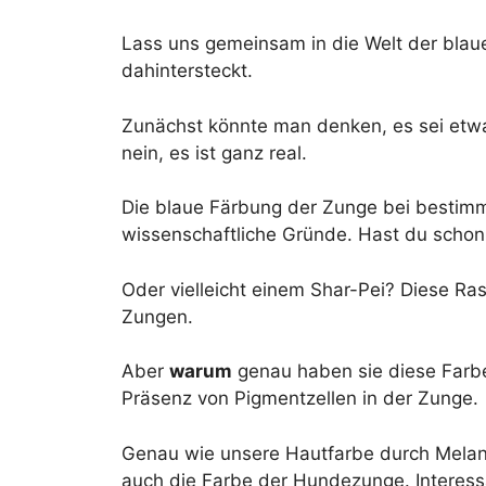
Lass uns gemeinsam in die Welt der bla
dahintersteckt.
Zunächst könnte man denken, es sei etwa
nein, es ist ganz real.
Die blaue Färbung der Zunge bei bestimm
wissenschaftliche Gründe. Hast du sch
Oder vielleicht einem Shar-Pei? Diese Ra
Zungen.
Aber
warum
genau haben sie diese Farbe?
Präsenz von Pigmentzellen in der Zunge.
Genau wie unsere Hautfarbe durch Melani
auch die Farbe der Hundezunge. Interess