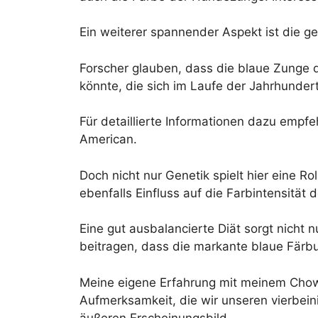
Ein weiterer spannender Aspekt ist die g
Forscher glauben, dass die blaue Zunge d
könnte, die sich im Laufe der Jahrhunder
Für detaillierte Informationen dazu empfeh
American.
Doch nicht nur Genetik spielt hier eine 
ebenfalls Einfluss auf die Farbintensität
Eine gut ausbalancierte Diät sorgt nicht 
beitragen, dass die markante blaue Färbu
Meine eigene Erfahrung mit meinem Chow
Aufmerksamkeit, die wir unseren vierbeini
äußeren Erscheinungsbild.