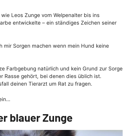
 wie Leos Zunge vom Welpenalter bis ins
arbe entwickelte – ein ständiges Zeichen seiner
e ich mir Sorgen machen wenn mein Hund keine
rze Farbgebung natürlich und kein Grund zur Sorge
 Rasse gehört, bei denen dies üblich ist.
fall deinen Tierarzt um Rat zu fragen.
 ein…
er blauer Zunge