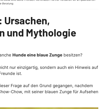
lle Beratung.
: Ursachen,
n und Mythologie
manche
Hunde eine blaue Zunge
besitzen?
icht nur einzigartig, sondern auch ein Hinweis auf
Freunde ist.
h dieser Frage auf den Grund gegangen, nachdem
 Chow-Chow, mit seiner blauen Zunge für Aufsehen