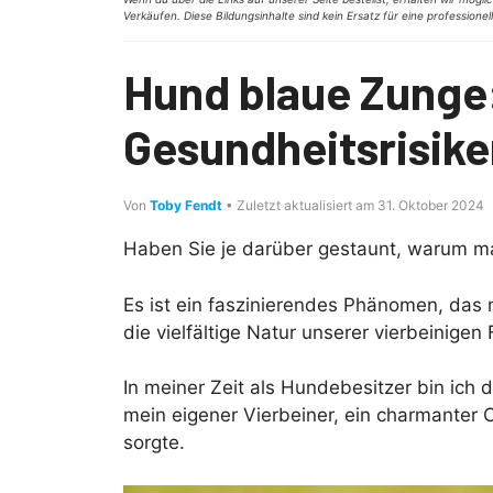
Verkäufen. Diese Bildungsinhalte sind kein Ersatz für eine professione
Hund blaue Zunge
Gesundheitsrisike
Von
Toby Fendt
• Zuletzt aktualisiert am 31. Oktober 2024
Haben Sie je darüber gestaunt, warum 
Es ist ein faszinierendes Phänomen, das n
die vielfältige Natur unserer vierbeinigen 
In meiner Zeit als Hundebesitzer bin ic
mein eigener Vierbeiner, ein charmanter
sorgte.