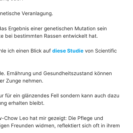
enetische Veranlagung.
as Ergebnis einer genetischen Mutation sein
te bei bestimmten Rassen entwickelt hat.
le ich einen Blick auf
diese Studie
von Scientific
Rolle. Ernährung und Gesundheitszustand können
 der Zunge nehmen.
nur für ein glänzendes Fell sondern kann auch dazu
ng erhalten bleibt.
-Chow Leo hat mir gezeigt: Die Pflege und
gen Freunden widmen, reflektiert sich oft in ihrem