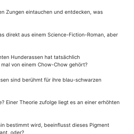
uen Zungen eintauchen und entdecken, was
s direkt aus einem Science-Fiction-Roman, aber
ten Hunderassen hat tatsächlich
on mal von einem Chow-Chow gehört?
ssen sind berühmt für ihre blau-schwarzen
 Einer Theorie zufolge liegt es an einer erhöhten
n bestimmt wird, beeinflusst dieses Pigment
ant, oder?